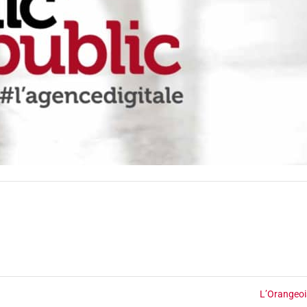
L’Orangeo