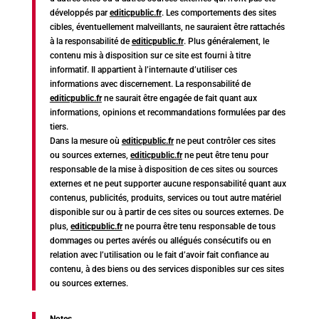
développés par
editicpublic.fr
. Les comportements des sites
cibles, éventuellement malveillants, ne sauraient être rattachés
à la responsabilité de
editicpublic.fr
. Plus généralement, le
contenu mis à disposition sur ce site est fourni à titre
informatif. Il appartient à l’internaute d’utiliser ces
informations avec discernement. La responsabilité de
editicpublic.fr
ne saurait être engagée de fait quant aux
informations, opinions et recommandations formulées par des
tiers.
Dans la mesure où
editicpublic.fr
ne peut contrôler ces sites
ou sources externes,
editicpublic.fr
ne peut être tenu pour
responsable de la mise à disposition de ces sites ou sources
externes et ne peut supporter aucune responsabilité quant aux
contenus, publicités, produits, services ou tout autre matériel
disponible sur ou à partir de ces sites ou sources externes. De
plus,
editicpublic.fr
ne pourra être tenu responsable de tous
dommages ou pertes avérés ou allégués consécutifs ou en
relation avec l’utilisation ou le fait d’avoir fait confiance au
contenu, à des biens ou des services disponibles sur ces sites
ou sources externes.