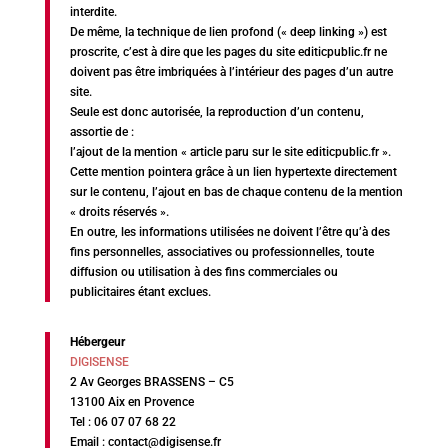
interdite.
De même, la technique de lien profond (« deep linking ») est
proscrite, c’est à dire que les pages du site editicpublic.fr ne
doivent pas être imbriquées à l’intérieur des pages d’un autre
site.
Seule est donc autorisée, la reproduction d’un contenu,
assortie de :
l’ajout de la mention « article paru sur le site editicpublic.fr ».
Cette mention pointera grâce à un lien hypertexte directement
sur le contenu, l’ajout en bas de chaque contenu de la mention
« droits réservés ».
En outre, les informations utilisées ne doivent l’être qu’à des
fins personnelles, associatives ou professionnelles, toute
diffusion ou utilisation à des fins commerciales ou
publicitaires étant exclues.
Hébergeur
DIGISENSE
2 Av Georges BRASSENS – C5
13100 Aix en Provence
Tel : 06 07 07 68 22
Email : contact@digisense.fr