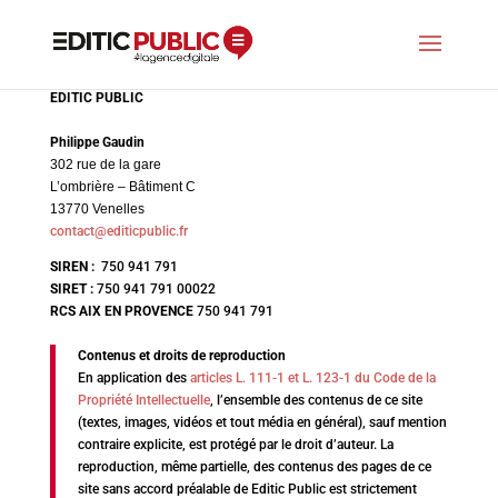
EDITIC PUBLIC
Philippe Gaudin
302 rue de la gare
L’ombrière – Bâtiment C
13770 Venelles
contact@editicpublic.fr
SIREN :
750 941 791
SIRET :
750 941 791 00022
RCS AIX EN PROVENCE
750 941 791
Contenus et droits de reproduction
En application des
articles L. 111-1 et L. 123-1 du Code de la
Propriété Intellectuelle
, l’ensemble des contenus de ce site
(textes, images, vidéos et tout média en général), sauf mention
contraire explicite, est protégé par le droit d’auteur. La
reproduction, même partielle, des contenus des pages de ce
site sans accord préalable de Editic Public est strictement