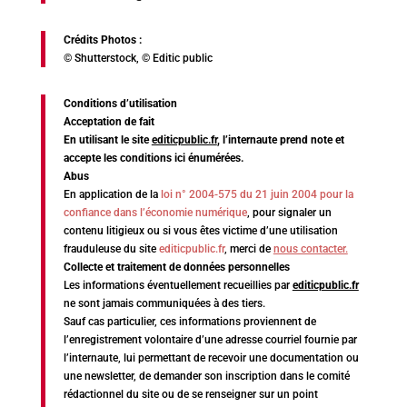
Crédits Photos :
© Shutterstock, © Editic public
Conditions d’utilisation
Acceptation de fait
En utilisant le site
editicpublic.fr
, l’internaute prend note et
accepte les conditions ici énumérées.
Abus
En application de la
loi n° 2004-575 du 21 juin 2004 pour la
confiance dans l’économie numérique
, pour signaler un
contenu litigieux ou si vous êtes victime d’une utilisation
frauduleuse du site
editicpublic.fr
, merci de
nous contacter.
Collecte et traitement de données personnelles
Les informations éventuellement recueillies par
editicpublic.fr
ne sont jamais communiquées à des tiers.
Sauf cas particulier, ces informations proviennent de
l’enregistrement volontaire d’une adresse courriel fournie par
l’internaute, lui permettant de recevoir une documentation ou
une newsletter, de demander son inscription dans le comité
rédactionnel du site ou de se renseigner sur un point