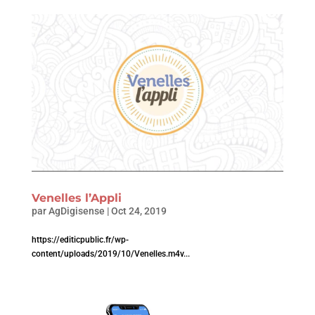
Venelles l’Appli
par
AgDigisense
|
Oct 24, 2019
https://editicpublic.fr/wp-
content/uploads/2019/10/Venelles.m4v...