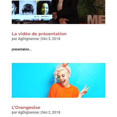
La vidéo de présentation
par
AgDigisense
|
Déc 3, 2018
presentation...
L’Orangeoise
par
AgDigisense
|
Déc 2, 2018