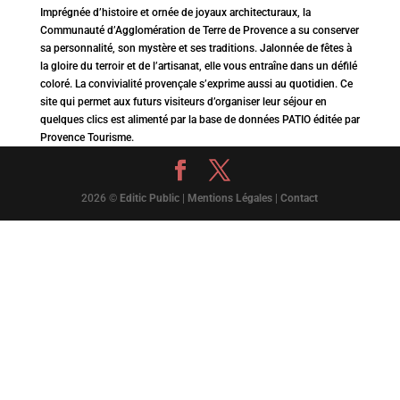
Imprégnée d’histoire et ornée de joyaux architecturaux, la
Communauté d’Agglomération de Terre de Provence a su conserver
sa personnalité, son mystère et ses traditions. Jalonnée de fêtes à
la gloire du terroir et de l’artisanat, elle vous entraîne dans un défilé
coloré. La convivialité provençale s’exprime aussi au quotidien. Ce
site qui permet aux futurs visiteurs d’organiser leur séjour en
quelques clics est alimenté par la base de données PATIO éditée par
Provence Tourisme.
2026 ©
Editic Public
|
Mentions Légales
|
Contact