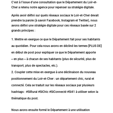
C’est à l’issue d’une consultation que le Département du Loir-et-
Cher a retenu notre agence pour repenser sa stratégie digitale.
Après avoir défini sur quels réseaux sociaux le Loir-et-Cher devait
prendre la parole (à savoir Facebook, Instagram et Twitter), nous
avons défini une stratégie digitale pour ces réseaux basée sur 2
grands principes :
Mettre en exergue ce que le Département fait pour ses habitants
au quotidien. Pour cela nous avons en décliné les termes [PLUS DE]
en début de post pour expliquer ce que le Département apporte
« en plus » à chacun de ses habitants (plus de sécurité, plus de
transport, plus de spectacles, etc.).
Coupler cette mise en exergue à une déclinaison du nouveau
positionnement du Loir-et-Cher : un département chic, rural et
connecté. Cela se traduit sur les réseaux sociaux par plusieurs
hashtags : #SiRural #SiChic #SiConnecté #Si41 à utiliser selon la
thématique du post.
Nous avons ensuite formé le Département à une utilisation